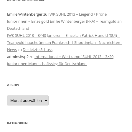
Emilie Wintenberger
zu
IWK SUHL 2013 – Liegend / Prone
Juniorinnen – Einzelgold Emilie Wintenberger (FRA) – Teamgold an
Deutschland
IWK SUHL 2013 – 3×40 Junioren – Einzel an Patrick Hunold (SUI) –
Teamgold hauchdünn an Frankreich | Shootingfan - Nachrichten -
News
zu
Der letzte Schuss
adminsfwp2
zu
Internationaler Wettkampf SUHL 2013 – 3×20
Juniorinnen Mannschaftssieg für Deutschland
ARCHIV
Archiv
KATEGORIEN