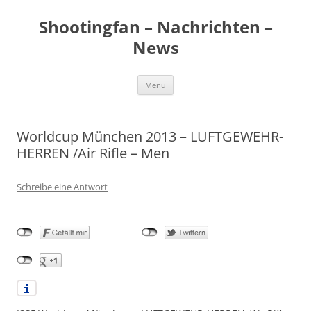
Zum
Inhalt
Shootingfan – Nachrichten –
springen
News
Menü
Worldcup München 2013 – LUFTGEWEHR-
HERREN /Air Rifle – Men
Schreibe eine Antwort