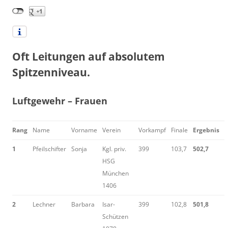
Oft Leitungen auf absolutem
Spitzenniveau.
Luftgewehr – Frauen
Rang
Name
Vorname
Verein
Vorkampf
Finale
Ergebnis
1
Pfeilschifter
Sonja
Kgl. priv.
399
103,7
502,7
HSG
München
1406
2
Lechner
Barbara
Isar-
399
102,8
501,8
Schützen