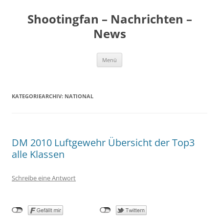
Zum
Inhalt
Shootingfan – Nachrichten –
springen
News
Menü
KATEGORIEARCHIV:
NATIONAL
DM 2010 Luftgewehr Übersicht der Top3
alle Klassen
Schreibe eine Antwort