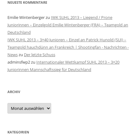
NEUESTE KOMMENTARE
Emilie Wintenberger
zu
IWK SUHL 2013 – Liegend / Prone
Juniorinnen – Einzelgold Emilie Wintenberger (FRA) – Teamgold an
Deutschland
IWK SUHL 2013 – 3×40 Junioren – Einzel an Patrick Hunold (SUI) –
Teamgold hauchdünn an Frankreich | Shootingfan - Nachrichten -
News
zu
Der letzte Schuss
adminsfwp2
zu
Internationaler Wettkampf SUHL 2013 – 3×20
Juniorinnen Mannschaftssieg für Deutschland
ARCHIV
Archiv
KATEGORIEN