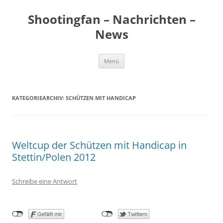
Zum
Inhalt
Shootingfan – Nachrichten –
springen
News
Menü
KATEGORIEARCHIV:
SCHÜTZEN MIT HANDICAP
Weltcup der Schützen mit Handicap in
Stettin/Polen 2012
Schreibe eine Antwort