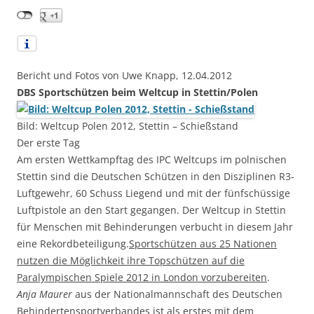
Bericht und Fotos von Uwe Knapp, 12.04.2012
DBS Sportschützen beim Weltcup in Stettin/Polen
Bild: Weltcup Polen 2012, Stettin – Schießstand
Der erste Tag
Am ersten Wettkampftag des IPC Weltcups im polnischen
Stettin sind die Deutschen Schützen in den Disziplinen R3-
Luftgewehr, 60 Schuss Liegend und mit der fünfschüssige
Luftpistole an den Start gegangen. Der Weltcup in Stettin
für Menschen mit Behinderungen verbucht in diesem Jahr
eine Rekordbeteiligung.
Sportschützen aus 25 Nationen
nutzen die Möglichkeit ihre Topschützen auf die
Paralympischen Spiele 2012 in London vorzubereiten
.
Anja Maurer
aus der Nationalmannschaft des Deutschen
Behindertensportverbandes ist als erstes mit dem