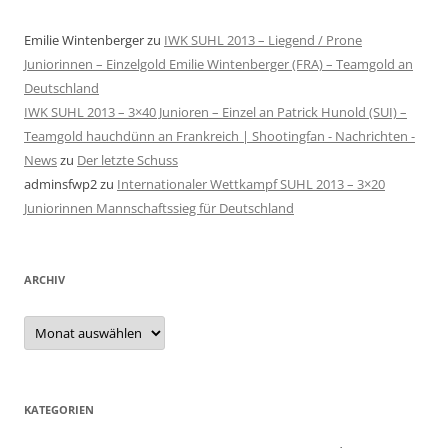
Emilie Wintenberger
zu
IWK SUHL 2013 – Liegend / Prone
Juniorinnen – Einzelgold Emilie Wintenberger (FRA) – Teamgold an
Deutschland
IWK SUHL 2013 – 3×40 Junioren – Einzel an Patrick Hunold (SUI) –
Teamgold hauchdünn an Frankreich | Shootingfan - Nachrichten -
News
zu
Der letzte Schuss
adminsfwp2
zu
Internationaler Wettkampf SUHL 2013 – 3×20
Juniorinnen Mannschaftssieg für Deutschland
ARCHIV
Archiv
KATEGORIEN