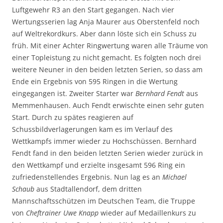
Luftgewehr R3 an den Start gegangen. Nach vier
Wertungsserien lag Anja Maurer aus Oberstenfeld noch
auf Weltrekordkurs. Aber dann löste sich ein Schuss zu
früh. Mit einer Achter Ringwertung waren alle Träume von
einer Topleistung zu nicht gemacht. Es folgten noch drei
weitere Neuner in den beiden letzten Serien, so dass am
Ende ein Ergebnis von 595 Ringen in die Wertung
eingegangen ist. Zweiter Starter war
Bernhard Fendt
aus
Memmenhausen. Auch Fendt erwischte einen sehr guten
Start. Durch zu spätes reagieren auf
Schussbildverlagerungen kam es im Verlauf des
Wettkampfs immer wieder zu Hochschüssen. Bernhard
Fendt fand in den beiden letzten Serien wieder zurück in
den Wettkampf und erzielte insgesamt 596 Ring ein
zufriedenstellendes Ergebnis. Nun lag es an
Michael
Schaub
aus Stadtallendorf, dem dritten
Mannschaftsschützen im Deutschen Team, die Truppe
von
Cheftrainer Uwe Knapp
wieder auf Medaillenkurs zu