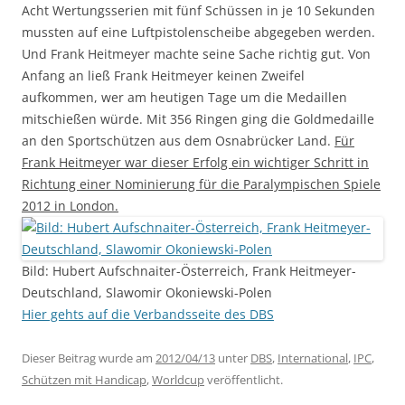
Acht Wertungsserien mit fünf Schüssen in je 10 Sekunden
mussten auf eine Luftpistolenscheibe abgegeben werden.
Und Frank Heitmeyer machte seine Sache richtig gut. Von
Anfang an ließ Frank Heitmeyer keinen Zweifel
aufkommen, wer am heutigen Tage um die Medaillen
mitschießen würde. Mit 356 Ringen ging die Goldmedaille
an den Sportschützen aus dem Osnabrücker Land.
Für
Frank Heitmeyer war dieser Erfolg ein wichtiger Schritt in
Richtung einer Nominierung für die Paralympischen Spiele
2012 in London.
Bild: Hubert Aufschnaiter-Österreich, Frank Heitmeyer-
Deutschland, Slawomir Okoniewski-Polen
Hier gehts auf die Verbandsseite des DBS
Dieser Beitrag wurde am
2012/04/13
unter
DBS
,
International
,
IPC
,
Schützen mit Handicap
,
Worldcup
veröffentlicht.