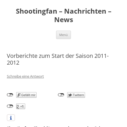
Zum
Inhalt
Shootingfan – Nachrichten –
springen
News
Menü
Vorberichte zum Start der Saison 2011-
2012
Schreibe eine Antwort