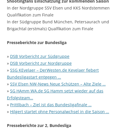
Shootingfans Einschätzung zur kommenden Saison
In der Nordgruppe SSV Elsen und KKS Nordstemmen
Qualifikation zum Finale
In der Südgruppe Bund München, Petersaurach und
Brigachtal (erstmals) Qualfikation zum Finale
Presseberichte zur Bundesliga
»
DSB Vorbericht zur Südgruppe
»
DSB Vorbericht zur Nordgruppe
»
SSG KEvelaer – DerWesten.de Kevelaer fiebert
Bundesligastart entgegen …
»
SSV Elsen NW-News Neue Schützen – Alte Ziele …
»
SG HAmm WA.de SG Hamm setzt wieder auf das
Erfolgsteam…
»
Prittlbach – Ziel ist das Bundesligafinale …
»
Hilgert startet ohne Personalwchsel in die Saison …
Presseberichte zur 2, Bundesliga