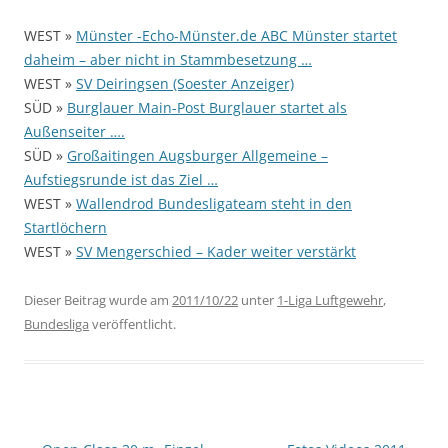
WEST »
Münster -Echo-Münster.de ABC Münster startet
daheim – aber nicht in Stammbesetzung …
WEST »
SV Deiringsen (Soester Anzeiger)
SÜD »
Burglauer Main-Post Burglauer startet als
Außenseiter ….
SÜD »
Großaitingen Augsburger Allgemeine –
Aufstiegsrunde ist das Ziel …
WEST »
Wallendrod Bundesligateam steht in den
Startlöchern
WEST »
SV Mengerschied – Kader weiter verstärkt
Dieser Beitrag wurde am
2011/10/22
unter
1-Liga Luftgewehr
,
Bundesliga
veröffentlicht.