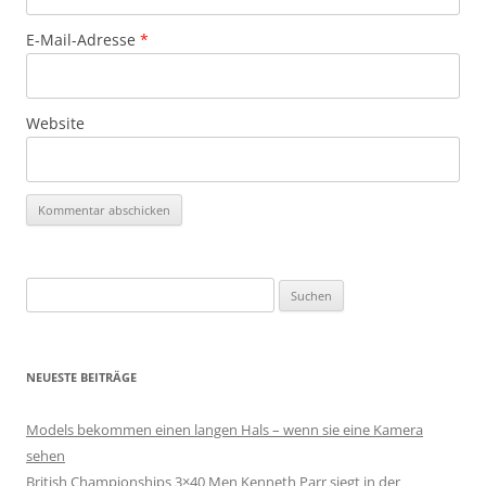
E-Mail-Adresse
*
Website
Suchen
nach:
NEUESTE BEITRÄGE
Models bekommen einen langen Hals – wenn sie eine Kamera
sehen
British Championships 3×40 Men Kenneth Parr siegt in der