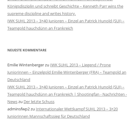
Königsdisziplin und schreibt Geschichte – Kenneth Parr wins the
supreme discipline and writes history.
IWK SUHL 2013 – 3×40 Junioren – Einzel an Patrick Hunold (SUI) –
Teamgold hauchdünn an Frankreich
NEUESTE KOMMENTARE
Emilie Wintenberger
zu
IWK SUHL 2013 – Liegend / Prone
Juniorinnen – Einzelgold Emilie Wintenberger (FRA) – Teamgold an
Deutschland
IWK SUHL 2013 – 3×40 Junioren – Einzel an Patrick Hunold (SUI) –
Teamgold hauchdünn an Frankreich | Shootingfan - Nachrichten -
News
zu
Der letzte Schuss
adminsfwp2
zu
Internationaler Wettkampf SUHL 2013 – 3×20
Juniorinnen Mannschaftssieg für Deutschland