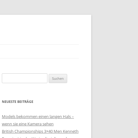
Suchen
nach:
NEUESTE BEITRÄGE
Models bekommen einen langen Hals –
wenn sie eine Kamera sehen
British Championships 3×40 Men Kenneth