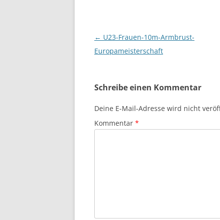
Beitragsnavigation
←
U23-Frauen-10m-Armbrust-
Europameisterschaft
Schreibe einen Kommentar
Deine E-Mail-Adresse wird nicht veröff
Kommentar
*