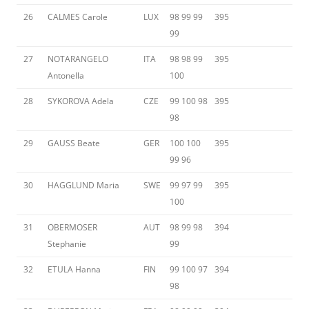
26
CALMES Carole
LUX
98 99 99
395
99
27
NOTARANGELO
ITA
98 98 99
395
Antonella
100
28
SYKOROVA Adela
CZE
99 100 98
395
98
29
GAUSS Beate
GER
100 100
395
99 96
30
HAGGLUND Maria
SWE
99 97 99
395
100
31
OBERMOSER
AUT
98 99 98
394
Stephanie
99
32
ETULA Hanna
FIN
99 100 97
394
98