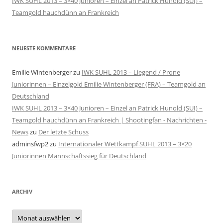
IWK SUHL 2013 – 3×40 Junioren – Einzel an Patrick Hunold (SUI) –
Teamgold hauchdünn an Frankreich
NEUESTE KOMMENTARE
Emilie Wintenberger
zu
IWK SUHL 2013 – Liegend / Prone
Juniorinnen – Einzelgold Emilie Wintenberger (FRA) – Teamgold an
Deutschland
IWK SUHL 2013 – 3×40 Junioren – Einzel an Patrick Hunold (SUI) –
Teamgold hauchdünn an Frankreich | Shootingfan - Nachrichten -
News
zu
Der letzte Schuss
adminsfwp2
zu
Internationaler Wettkampf SUHL 2013 – 3×20
Juniorinnen Mannschaftssieg für Deutschland
ARCHIV
Archiv