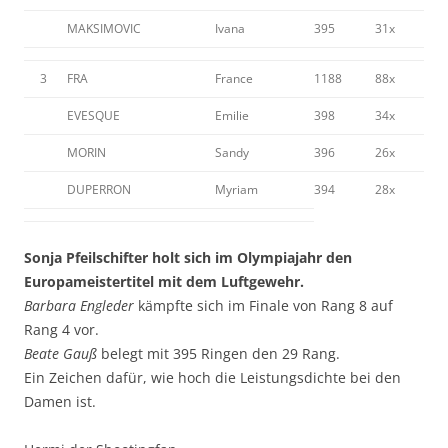
MAKSIMOVIC
Ivana
395
31x
3
FRA
France
1188
88x
EVESQUE
Emilie
398
34x
MORIN
Sandy
396
26x
DUPERRON
Myriam
394
28x
Sonja Pfeilschifter holt sich im Olympiajahr den
Europameistertitel mit dem Luftgewehr.
Barbara Engleder
kämpfte sich im Finale von Rang 8 auf
Rang 4 vor.
Beate Gauß
belegt mit 395 Ringen den 29 Rang.
Ein Zeichen dafür, wie hoch die Leistungsdichte bei den
Damen ist.