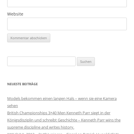
Website
Suchen
nach:
NEUESTE BEITRÄGE
Models bekommen einen langen Hals – wenn sie eine Kamera
sehen
British Championships 3×40 Men Kenneth Parr siegt in der
Königsdisziplin und schreibt Geschichte – Kenneth Parr wins the
supreme discipline and writes history.