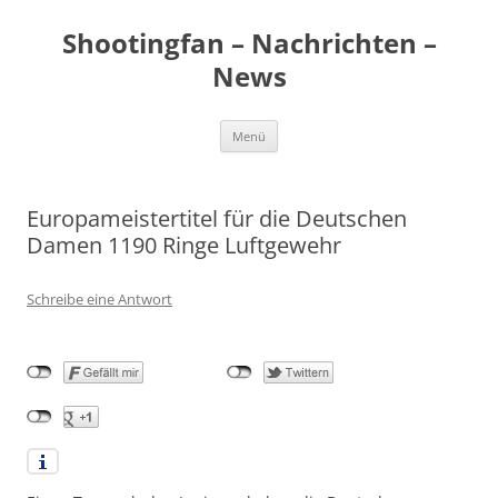
Zum
Inhalt
Shootingfan – Nachrichten –
springen
News
Menü
Europameistertitel für die Deutschen
Damen 1190 Ringe Luftgewehr
Schreibe eine Antwort